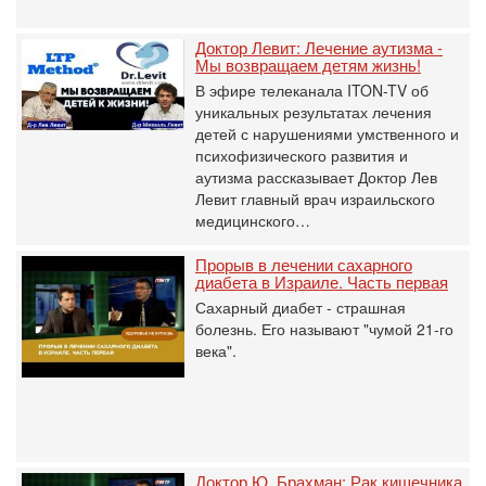
Доктор Левит: Лечение аутизма -
Мы возвращаем детям жизнь!
В эфире телеканала ITON-TV об
уникальных результатах лечения
детей с нарушениями умственного и
психофизического развития и
аутизма рассказывает Доктор Лев
Левит главный врач израильского
медицинского…
Прорыв в лечении сахарного
диабета в Израиле. Часть первая
Сахарный диабет - страшная
болезнь. Его называют "чумой 21-го
века".
Доктор Ю. Брахман: Рак кишечника