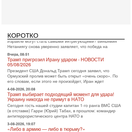
Германия передала Израилю новейшую подводную лодку
АХИ «Дракон», которую называют самой мощной
субмариной на Ближнем Востоке. Передача прошла на
Вчера, 18:16
Сколько ещё Нетаниягу продержится у власти?
КОРОТКО
«Нетаниягу вечен?» — почему предстоящие выборы в
Израиле могут стать самыми интригующими? Биньямин
Нетаниягу снова уверенно заявляет, что победа на
Вчера, 08:51
Трамп пригрозил Ирану ударом - НОВОСТИ
05/08/2026
Президент США Дональд Трамп сегодня заявил, что
Ормузский пролив может быть открыт «очень скоро». По
его словам, если этого не произойдет, Иран ждет
4-08-2026, 20:08
Трамп выбирает подходящий момент для удара!
Украину никогда не примут в НАТО
Сегодня гость нашей студии капитан 1-го ранга ВМC США
(в отставке) Гарри (Юрий) Табах, в прошлом: командир
антитеррористического центра НАТО в
3-08-2026, 19:07
«Либо в армию — либо в тюрьму?»