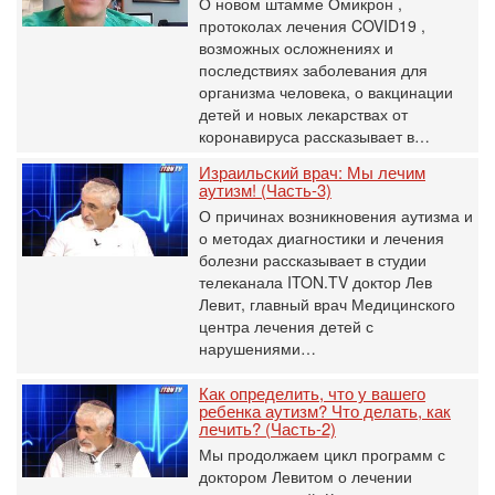
О новом штамме Омикрон ,
протоколах лечения COVID19 ,
возможных осложнениях и
последствиях заболевания для
организма человека, о вакцинации
детей и новых лекарствах от
коронавируса рассказывает в…
Израильский врач: Мы лечим
аутизм! (Часть-3)
О причинах возникновения аутизма и
о методах диагностики и лечения
болезни рассказывает в студии
телеканала ITON.TV доктор Лев
Левит, главный врач Медицинского
центра лечения детей с
нарушениями…
Как определить, что у вашего
ребенка аутизм? Что делать, как
лечить? (Часть-2)
Мы продолжаем цикл программ с
доктором Левитом о лечении