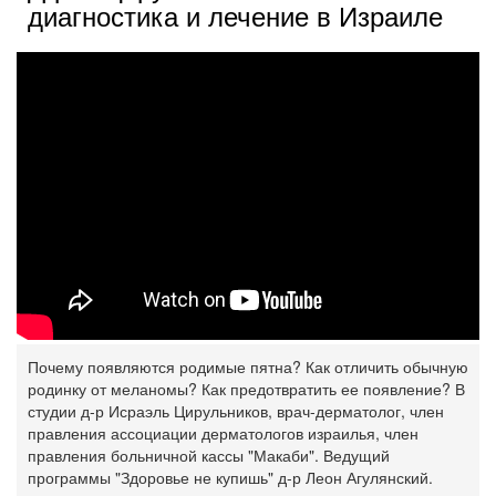
диагностика и лечение в Израиле
Почему появляются родимые пятна? Как отличить обычную
родинку от меланомы? Как предотвратить ее появление? В
студии д-р Исраэль Цирульников, врач-дерматолог, член
правления ассоциации дерматологов израилья, член
правления больничной кассы "Макаби". Ведущий
программы "Здоровье не купишь" д-р Леон Агулянский.