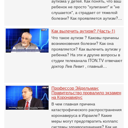
аутизма у детей. Как понять, что ваш
ребенок не просто "хулиганит" и "не
слушается", а страдает от тяжелой
болезни? Как проявляется аутизм?…
Как вылечить аутизм? (Часть-1)
Что такое аутизм ? Каковы причины
возникновения болезни? Как она
проявляется? Как вылечить аутизм у
ребенка? На эти и другие вопросы в
студии телеканала ITON.TV отвечают
доктор Лев Левит , главный…
Профессор Эйдельман:
Правительство провалило экзамен
на Коронавирус
В чем главная причина
катастрофического распространения
коронавируса в Израиле? Какие
меры могут предотвратить коллапс
системы здравоохранения? Как не