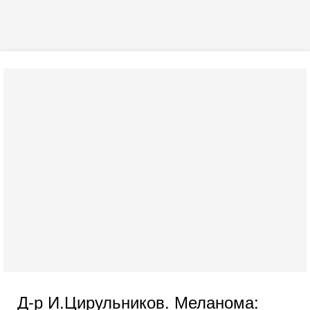
Д-р И.Цирульников. Меланома: