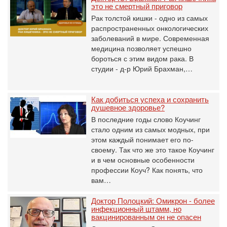
это не смертный приговор
Рак толстой кишки - одно из самых
распространенных онкологических
заболеваний в мире. Современная
медицина позволяет успешно
бороться с этим видом рака. В
студии - д-р Юрий Брахман,…
Как добиться успеха и сохранить
душевное здоровье?
В последние годы слово Коучинг
стало одним из самых модных, при
этом каждый понимает его по-
своему. Так что же это такое Коучинг
и в чем основные особенности
профессии Коуч? Как понять, что
вам…
Доктор Полоцкий: Омикрон - более
инфекционный штамм, но
вакцинированным он не опасен