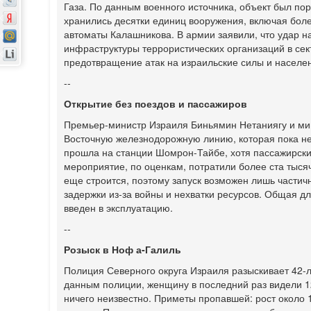
Газа. По данным военного источника, объект был пор
хранились десятки единиц вооружения, включая бол
автоматы Калашникова. В армии заявили, что удар 
инфраструктуры террористических организаций в сек
предотвращение атак на израильские силы и населе
--
Открытие без поездов и пассажиров
Премьер-министр Израиля Биньямин Нетаниягу и мин
Восточную железнодорожную линию, которая пока не
прошла на станции Шомрон-Тайбе, хотя пассажирские
мероприятие, по оценкам, потратили более ста тыся
еще строится, поэтому запуск возможен лишь частич
задержки из-за войны и нехватки ресурсов. Общая дл
введен в эксплуатацию.
--
Розыск в Ноф а-Галиль
Полиция Северного округа Израиля разыскивает 42-
данным полиции, женщину в последний раз видели 1
ничего неизвестно. Приметы пропавшей: рост около 