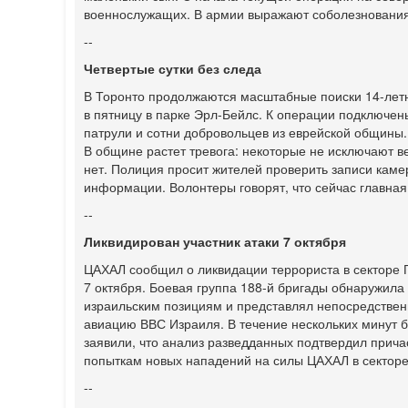
военнослужащих. В армии выражают соболезнования
--
Четвертые сутки без следа
В Торонто продолжаются масштабные поиски 14-летн
в пятницу в парке Эрл-Бейлс. К операции подключен
патрули и сотни добровольцев из еврейской общины. 
В общине растет тревога: некоторые не исключают 
нет. Полиция просит жителей проверить записи кам
информации. Волонтеры говорят, что сейчас главная
--
Ликвидирован участник атаки 7 октября
ЦАХАЛ сообщил о ликвидации террориста в секторе Г
7 октября. Боевая группа 188-й бригады обнаружила 
израильским позициям и представлял непосредствен
авиацию ВВС Израиля. В течение нескольких минут б
заявили, что анализ разведданных подтвердил причас
попыткам новых нападений на силы ЦАХАЛ в секторе
--