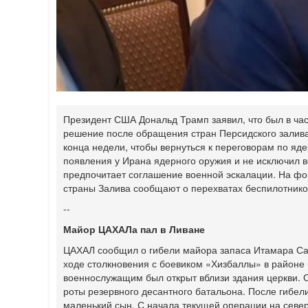
Президент США Дональд Трамп заявил, что был в час
решение после обращения стран Персидского залива.
конца недели, чтобы вернуться к переговорам по яд
появления у Ирана ядерного оружия и не исключил 
предпочитает соглашение военной эскалации. На фон
страны Залива сообщают о перехватах беспилотников
--
Майор ЦАХАЛа пал в Ливане
ЦАХАЛ сообщил о гибели майора запаса Итамара Сапи
ходе столкновения с боевиком «Хизбаллы» в районе 
военнослужащим был открыт вблизи здания церкви. 
роты резервного десантного батальона. После гибел
маленький сын. С начала текущей операции на сев