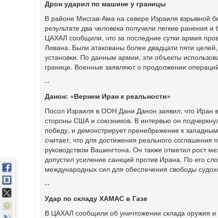
Дрон ударил по машине у границы
В районе Мисгав-Ама на севере Израиля взрывной б
результате два человека получили легкие ранения и
ЦАХАЛ сообщили, что за последние сутки армия пр
Ливана. Были атакованы более двадцати пяти целей,
установки. По данным армии, эти объекты использов
границе. Военные заявляют о продолжении операций 
--
Данон: «Вернем Иран к реальности»
Посол Израиля в ООН Дани Данон заявил, что Иран ве
стороны США и союзников. В интервью он подчеркнул,
победу, и демонстрирует пренебрежение к западным
считает, что для достижения реального соглашения 
руководством Вашингтона. Он также отметил рост м
допустил усиление санкций против Ирана. По его с
международных сил для обеспечения свободы судох
--
Удар по складу ХАМАС в Газе
В ЦАХАЛ сообщили об уничтожении склада оружия и 