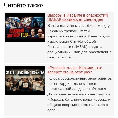
Читайте также
Выборы в Израиле в опасности?!
ШАБАК формирует спецотдел
В этом выпуске мы разбираем одну
из самых тревожных тем
израильской политики. Известно, что
израильская Служба общей
безопасности (ШАБАК) создала
специальный штаб для обеспечения
безопасности…
«Русский голос» Израиля: кто
заберет его на этот раз?
Голоса русскоязычных репатриантов
не раз кардинально меняли
политический ландшафт Израиля.
Достаточно вспомнить взлет партии
«Исраэль ба-алия», когда «русская»
община впервые громко заявила о
себе…